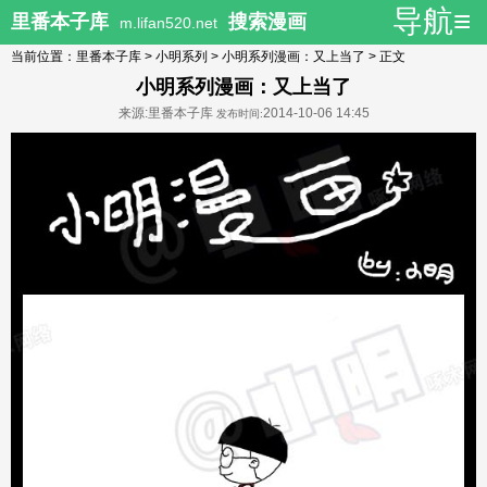
导航≡
里番本子库
搜索漫画
m.lifan520.net
当前位置：
里番本子库
>
小明系列
>
小明系列漫画：又上当了
> 正文
小明系列漫画：又上当了
来源:里番本子库
2014-10-06 14:45
发布时间: