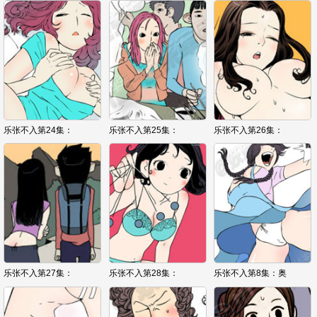
乐张不入第24集：
乐张不入第25集：
乐张不入第26集：
乐张不入第27集：
乐张不入第28集：
乐张不入第8集：奥