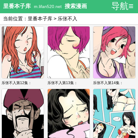
导航≡
里番本子库
搜索漫画
m.lifan520.net
当前位置：
里番本子库
>
乐张不入
乐张不入第12集：
乐张不入第13集：
乐张不入第14集：