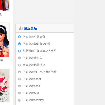
图
最近更新
不知火舞公园狂野
不知火舞轮奸聚会H漫
邪恶漫画不知火舞成人爽图
不知火舞漫画集
滛乱
拳皇火舞邪恶漫画
不知火舞和三个小男孩图片
不知火舞coser
不知火舞cos图
不知火舞聚会
不知火舞cosplay