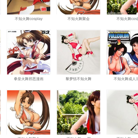
不知火舞cosplay
不知火舞聚会
不知火舞cos
拳皇火舞邪恶漫画
黎梦恬不知火舞
不知火舞成人