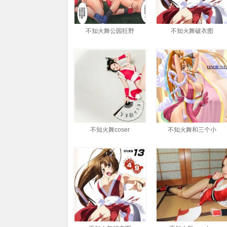
不知火舞公园狂野
不知火舞破衣图
不知火舞coser
不知火舞和三个小