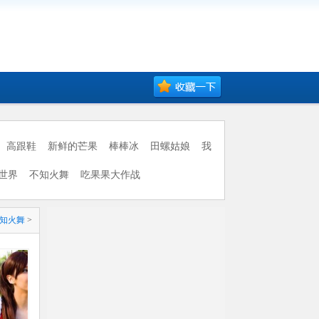
高跟鞋
新鲜的芒果
棒棒冰
田螺姑娘
我
世界
不知火舞
吃果果大作战
知火舞
>