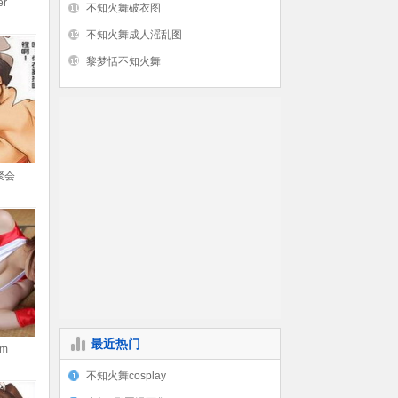
r
不知火舞破衣图
不知火舞成人滛乱图
黎梦恬不知火舞
聚会
最近热门
m
不知火舞cosplay