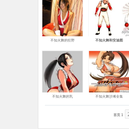
不知火舞的狂野
不知火舞和安迪图
不知火舞的乳
不知火舞沙滩全集
首页
1