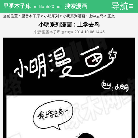
导航≡
里番本子库
搜索漫画
m.lifan520.net
当前位置：
里番本子库
>
小明系列
>
小明系列漫画：上学去鸟
> 正文
小明系列漫画：上学去鸟
来源:里番本子库
2014-10-06 14:45
发布时间: