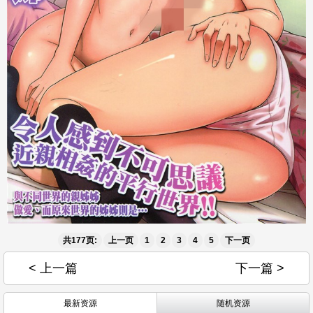
共177页:
上一页
1
2
3
4
5
下一页
< 上一篇
下一篇 >
最新资源
随机资源