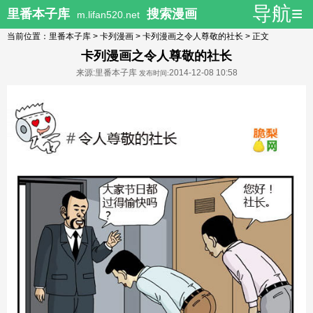
导航≡
里番本子库
搜索漫画
m.lifan520.net
当前位置：
里番本子库
>
卡列漫画
>
卡列漫画之令人尊敬的社长
> 正文
卡列漫画之令人尊敬的社长
来源:里番本子库
2014-12-08 10:58
发布时间: